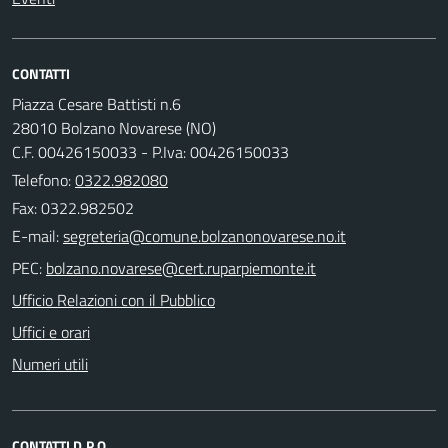
CONTATTI
Piazza Cesare Battisti n.6
28010 Bolzano Novarese (NO)
C.F. 00426150033 - P.Iva: 00426150033
Telefono:
0322.982080
Fax: 0322.982502
E-mail:
PEC:
Ufficio Relazioni con il Pubblico
Uffici e orari
Numeri utili
CONTATTI D.P.O.