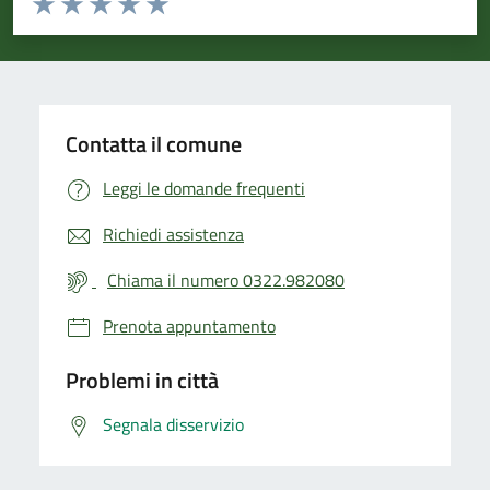
Valuta 1 stelle su 5
Valuta 2 stelle su 5
Valuta 3 stelle su 5
Valuta 4 stelle su 5
Valuta 5 stelle su 5
Contatta il comune
Leggi le domande frequenti
Richiedi assistenza
Chiama il numero 0322.982080
Prenota appuntamento
Problemi in città
Segnala disservizio