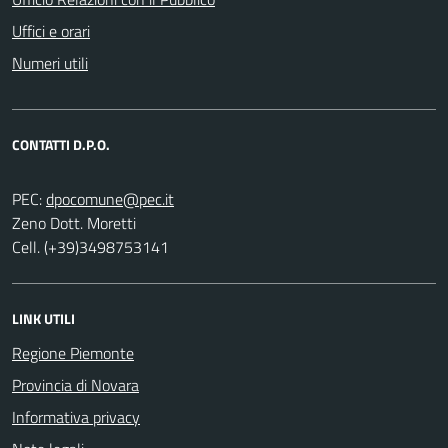
Uffici e orari
Numeri utili
CONTATTI D.P.O.
PEC:
Zeno Dott. Moretti
Cell. (+39)3498753141
LINK UTILI
Regione Piemonte
Provincia di Novara
Informativa privacy