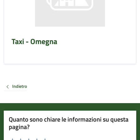
Taxi - Omegna
Indietro
Quanto sono chiare le informazioni su questa
pagina?
Valuta da 1 a 5 stelle la pagina