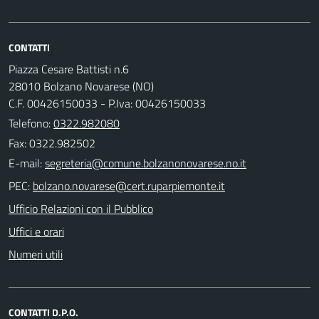
CONTATTI
Piazza Cesare Battisti n.6
28010 Bolzano Novarese (NO)
C.F. 00426150033 - P.Iva: 00426150033
Telefono:
0322.982080
Fax: 0322.982502
E-mail:
PEC:
Ufficio Relazioni con il Pubblico
Uffici e orari
Numeri utili
CONTATTI D.P.O.