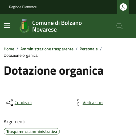
Regione Piemonte
Comune di Bolzano
Novarese
Home
/
Amministrazione trasparente
/
Personale
/
Dotazione organica
Dotazione organica
Condividi
Vedi azioni
Argomenti
Trasparenza amministrativa