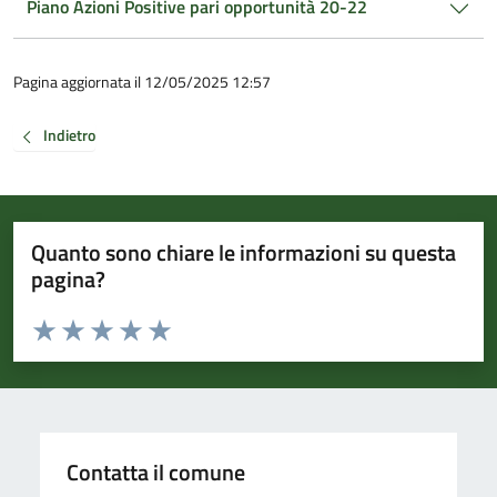
Piano Azioni Positive pari opportunità 20-22
Pagina aggiornata il 12/05/2025 12:57
Indietro
Quanto sono chiare le informazioni su questa
pagina?
Valuta da 1 a 5 stelle la pagina
Valuta 1 stelle su 5
Valuta 2 stelle su 5
Valuta 3 stelle su 5
Valuta 4 stelle su 5
Valuta 5 stelle su 5
Contatta il comune