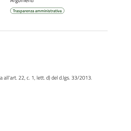
Argomenti
Trasparenza amministrativa
l'art. 22, c. 1, lett. d) del d.lgs. 33/2013.