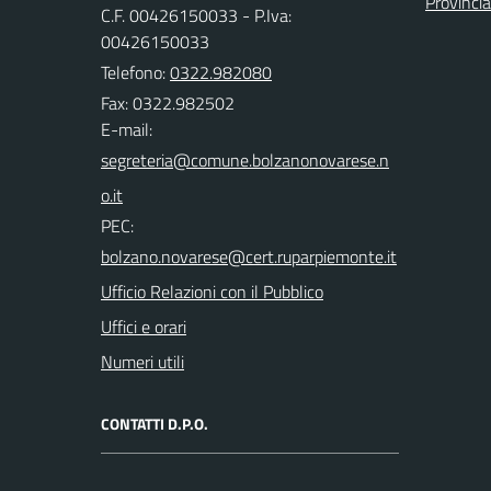
Provinci
C.F. 00426150033 - P.Iva:
00426150033
Telefono:
0322.982080
Fax: 0322.982502
E-mail:
PEC:
Ufficio Relazioni con il Pubblico
Uffici e orari
Numeri utili
CONTATTI D.P.O.