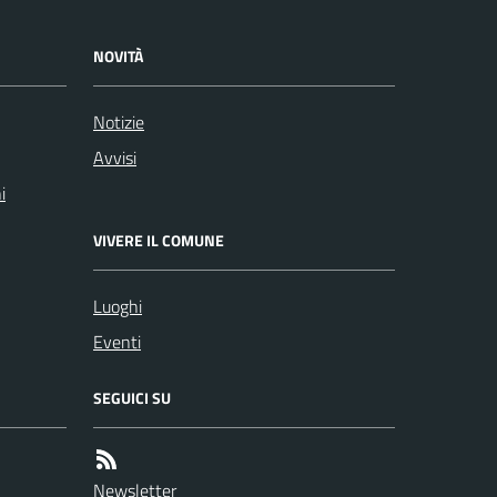
NOVITÀ
Notizie
Avvisi
i
VIVERE IL COMUNE
Luoghi
Eventi
SEGUICI SU
Newsletter