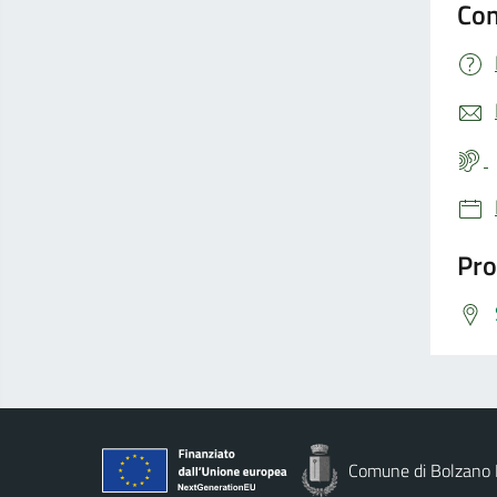
Con
Pro
Comune di Bolzano