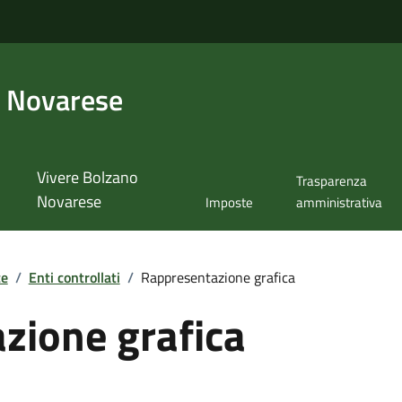
 Novarese
Vivere Bolzano
Trasparenza
Novarese
Imposte
amministrativa
te
/
Enti controllati
/
Rappresentazione grafica
zione grafica