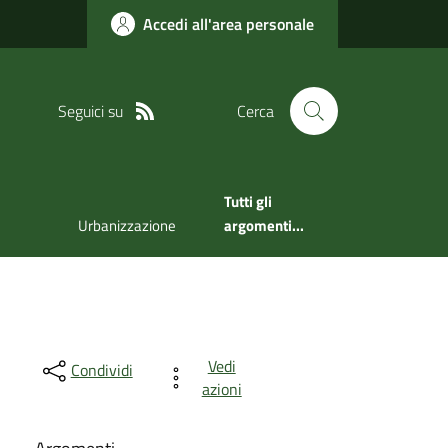
Accedi all'area personale
Seguici su
Cerca
Tutti gli
Urbanizzazione
argomenti...
Vedi
Condividi
azioni