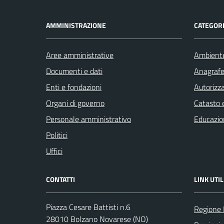
AMMINISTRAZIONE
CATEGORI
Aree amministrative
Ambient
Documenti e dati
Anagrafe 
Enti e fondazioni
Autorizza
Organi di governo
Catasto e
Personale amministrativo
Educazio
Politici
Uffici
CONTATTI
LINK UTIL
Piazza Cesare Battisti n.6
Regione
28010 Bolzano Novarese (NO)