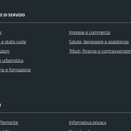
E DI SERVIZIO
e
Imprese e commercio
e stato civile
Salute, benessere e assistenza
zioni
Tributi, finanze e contravvenzion
 urbanistica
ne e formazione
I
 Piemonte
Informativa privacy