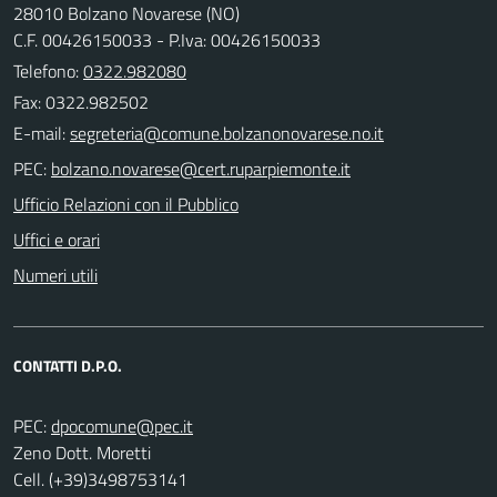
28010 Bolzano Novarese (NO)
C.F. 00426150033 - P.Iva: 00426150033
Telefono:
0322.982080
Fax: 0322.982502
E-mail:
PEC:
Ufficio Relazioni con il Pubblico
Uffici e orari
Numeri utili
CONTATTI D.P.O.
PEC:
Zeno Dott. Moretti
Cell. (+39)3498753141