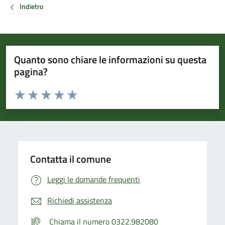
Indietro
Quanto sono chiare le informazioni su questa
pagina?
Valuta da 1 a 5 stelle la pagina
Valuta 1 stelle su 5
Valuta 2 stelle su 5
Valuta 3 stelle su 5
Valuta 4 stelle su 5
Valuta 5 stelle su 5
Contatta il comune
Leggi le domande frequenti
Richiedi assistenza
Chiama il numero 0322.982080