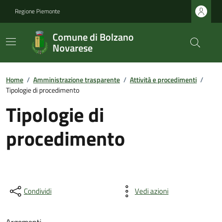
Regione Piemonte
Comune di Bolzano
Novarese
Home
/
Amministrazione trasparente
/
Attività e procedimenti
/
Tipologie di procedimento
Tipologie di
procedimento
Condividi
Vedi azioni