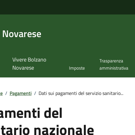
 Novarese
Vivere Bolzano
Trasparenza
Novarese
Imposte
amministrativa
te
/
Pagamenti
/
Dati sui pagamenti del servizio sanitario...
amenti del
itario nazionale