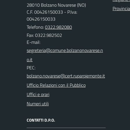
28010 Bolzano Novarese (NO)
Provinci
C.F. 00426150033 - P.Iva:
00426150033
Telefono:
0322.982080
Fax: 0322.982502
E-mail:
PEC:
Ufficio Relazioni con il Pubblico
Uffici e orari
Numeri utili
CONTATTI D.P.O.