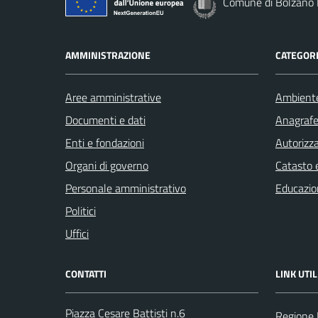
Comune di Bolzano
AMMINISTRAZIONE
CATEGORI
Aree amministrative
Ambient
Documenti e dati
Anagrafe 
Enti e fondazioni
Autorizza
Organi di governo
Catasto e
Personale amministrativo
Educazio
Politici
Uffici
CONTATTI
LINK UTIL
Piazza Cesare Battisti n.6
Regione