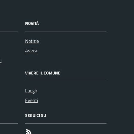
NOVITÀ
Notizie
Avvisi
i
VIVERE IL COMUNE
Luoghi
Eventi
SEGUICI SU