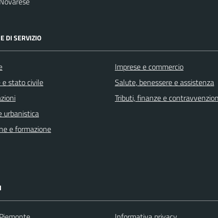
 Novarese
E DI SERVIZIO
e
Imprese e commercio
e stato civile
Salute, benessere e assistenza
zioni
Tributi, finanze e contravvenzion
 urbanistica
ne e formazione
I
 Piemonte
Informativa privacy