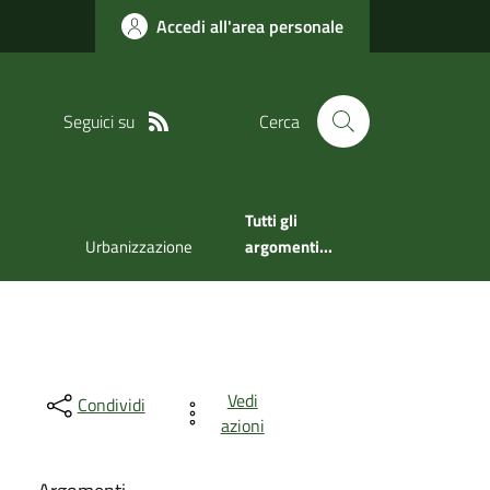
Accedi all'area personale
Seguici su
Cerca
Tutti gli
Urbanizzazione
argomenti...
Vedi
Condividi
azioni