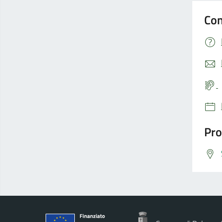
Con
Pro