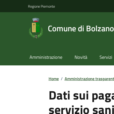
Regione Piemonte
Comune di Bolzano
Amministrazione
Novità
Servizi
Home
/
Amministrazione trasparen
Dati sui pag
servizio san