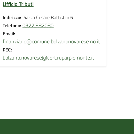
Ufficio Tributi
Indirizzo:
Piazza Cesare Battisti n.6
0322.982080
Telefono:
Email:
finanziario@comune.bolzanonovarese.no.it
PEC:
bolzano.novarese@cert.ruparpiemonte.it