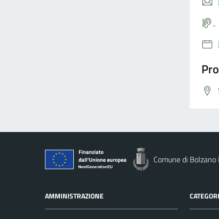
Pro
Comune di Bolzano
AMMINISTRAZIONE
CATEGORI