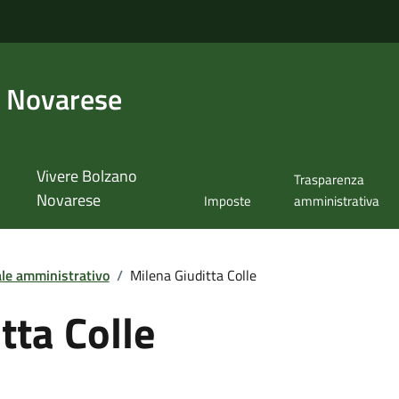
 Novarese
Vivere Bolzano
Trasparenza
Novarese
Imposte
amministrativa
le amministrativo
/
Milena Giuditta Colle
tta Colle