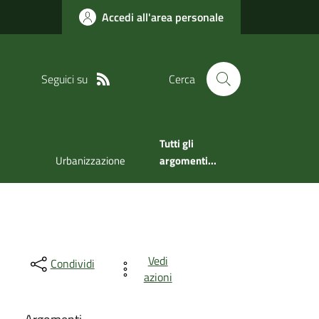
Accedi all'area personale
Seguici su
Cerca
Tutti gli
Urbanizzazione
argomenti...
Vedi
Condividi
azioni