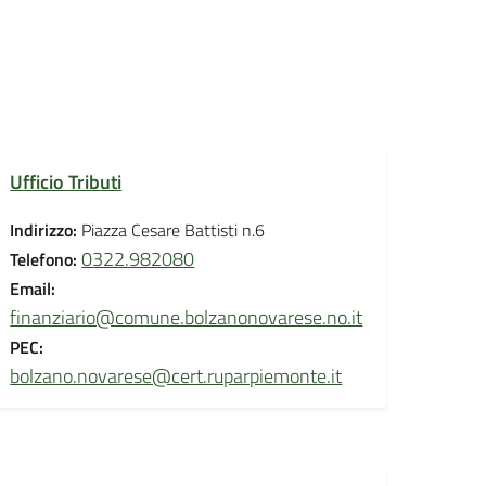
Ufficio Tributi
Indirizzo:
Piazza Cesare Battisti n.6
0322.982080
Telefono:
Email:
finanziario@comune.bolzanonovarese.no.it
PEC:
bolzano.novarese@cert.ruparpiemonte.it