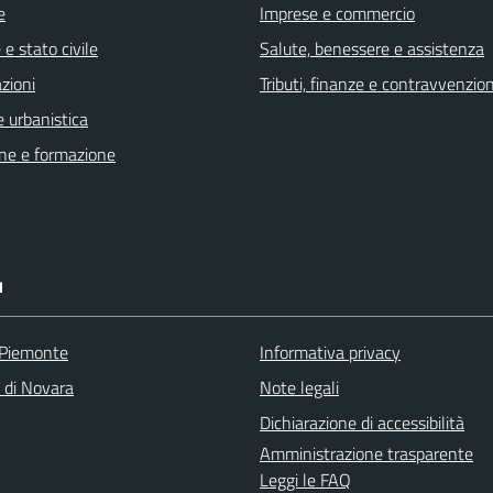
e
Imprese e commercio
e stato civile
Salute, benessere e assistenza
zioni
Tributi, finanze e contravvenzion
 urbanistica
ne e formazione
I
 Piemonte
Informativa privacy
a di Novara
Note legali
Dichiarazione di accessibilità
Amministrazione trasparente
Leggi le FAQ