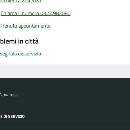
Richiedi assistenza
Chiama il numero 0322.982080
Prenota appuntamento
blemi in città
Segnala disservizio
 Novarese
E DI SERVIZIO