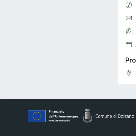
Pro
Comune di Bolzano