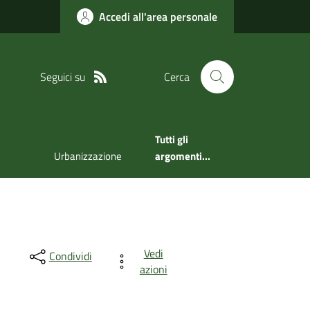
Accedi all'area personale
Seguici su
Cerca
Tutti gli
Urbanizzazione
argomenti...
Vedi
Condividi
azioni