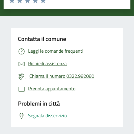
Valuta 1 stelle su 5
Valuta 2 stelle su 5
Valuta 3 stelle su 5
Valuta 4 stelle su 5
Valuta 5 stelle su 5
Contatta il comune
Leggi le domande frequenti
Richiedi assistenza
Chiama il numero 0322.982080
Prenota appuntamento
Problemi in città
Segnala disservizio