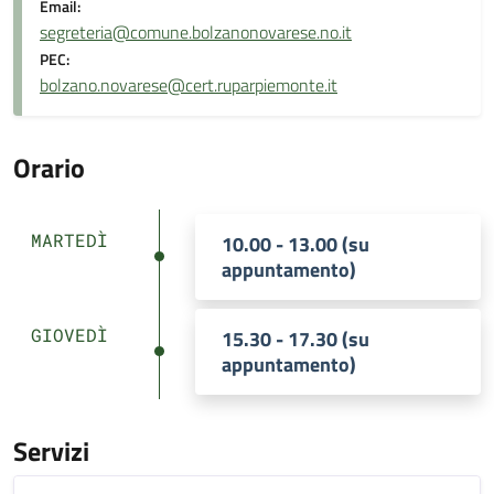
Email:
segreteria@comune.bolzanonovarese.no.it
PEC:
bolzano.novarese@cert.ruparpiemonte.it
Orario
MARTEDÌ
10.00 - 13.00 (su
appuntamento)
GIOVEDÌ
15.30 - 17.30 (su
appuntamento)
Servizi