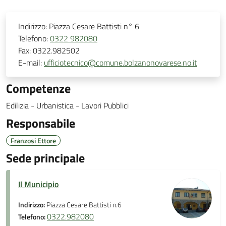
Indirizzo:
Piazza Cesare Battisti n° 6
Telefono:
0322 982080
Fax:
0322.982502
E-mail:
ufficiotecnico@comune.bolzanonovarese.no.it
Competenze
Edilizia - Urbanistica - Lavori Pubblici
Responsabile
Franzosi Ettore
Sede principale
Il Municipio
Indirizzo:
Piazza Cesare Battisti n.6
0322.982080
Telefono: