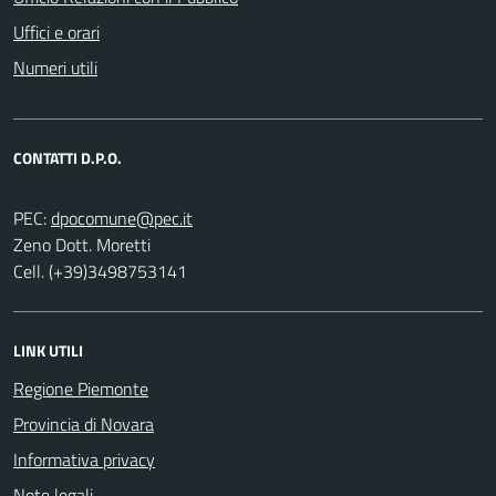
Uffici e orari
Numeri utili
CONTATTI D.P.O.
PEC:
Zeno Dott. Moretti
Cell. (+39)3498753141
LINK UTILI
Regione Piemonte
Provincia di Novara
Informativa privacy
Note legali