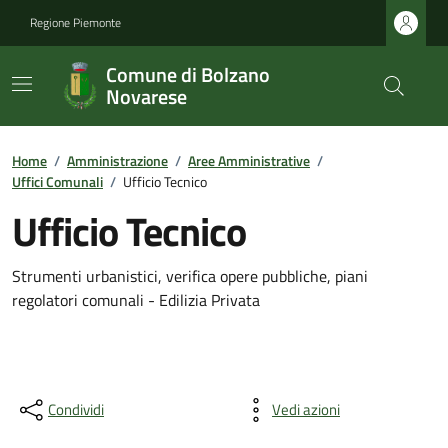
Regione Piemonte
Comune di Bolzano
Novarese
Home
/
Amministrazione
/
Aree Amministrative
/
Uffici Comunali
/
Ufficio Tecnico
Ufficio Tecnico
Strumenti urbanistici, verifica opere pubbliche, piani
regolatori comunali - Edilizia Privata
Condividi
Vedi azioni