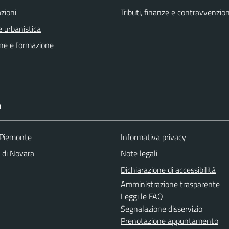
zioni
Tributi, finanze e contravvenzion
 urbanistica
ne e formazione
I
 Piemonte
Informativa privacy
a di Novara
Note legali
Dichiarazione di accessibilità
Amministrazione trasparente
Leggi le FAQ
Segnalazione disservizio
Prenotazione appuntamento