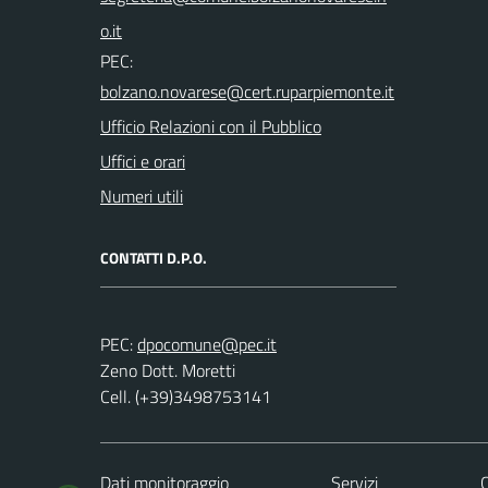
PEC:
Ufficio Relazioni con il Pubblico
Uffici e orari
Numeri utili
CONTATTI D.P.O.
PEC:
Zeno Dott. Moretti
Cell. (+39)3498753141
Dati monitoraggio
Servizi
C