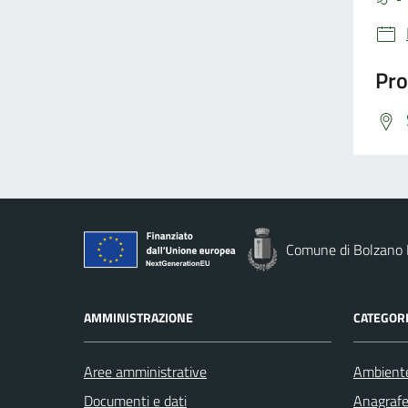
Pro
Comune di Bolzano
AMMINISTRAZIONE
CATEGORI
Aree amministrative
Ambient
Documenti e dati
Anagrafe 