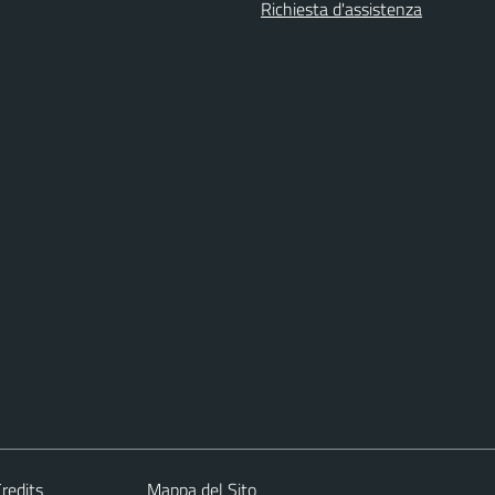
Richiesta d'assistenza
redits
Mappa del Sito