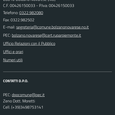
C.F. 00426150033 - P.Iva: 00426150033
Telefono:
0322.982080
Fax: 0322.982502
E-mail:
PEC:
Ufficio Relazioni con il Pubblico
Uffici e orari
Numeri utili
CONTATTI D.P.O.
PEC:
Zeno Dott. Moretti
Cell. (+39)3498753141