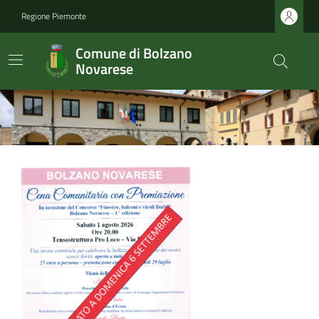
Regione Piemonte
Comune di Bolzano
Novarese
Ultime notizie