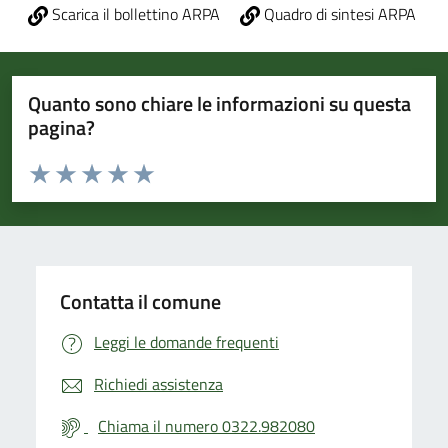
Scarica il bollettino ARPA
Quadro di sintesi ARPA
Quanto sono chiare le informazioni su questa
pagina?
Valuta da 1 a 5 stelle la pagina
Valuta 1 stelle su 5
Valuta 2 stelle su 5
Valuta 3 stelle su 5
Valuta 4 stelle su 5
Valuta 5 stelle su 5
Contatta il comune
Leggi le domande frequenti
Richiedi assistenza
Chiama il numero 0322.982080