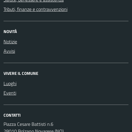
Tributi, finanze e contravvenzioni
NOVITÀ
Notizie
Avvisi
VIVERE IL COMUNE
Luoghi
Eventi
CONTATTI
Piazza Cesare Battisti n.6
28010 Bolzano Novarese (NO)